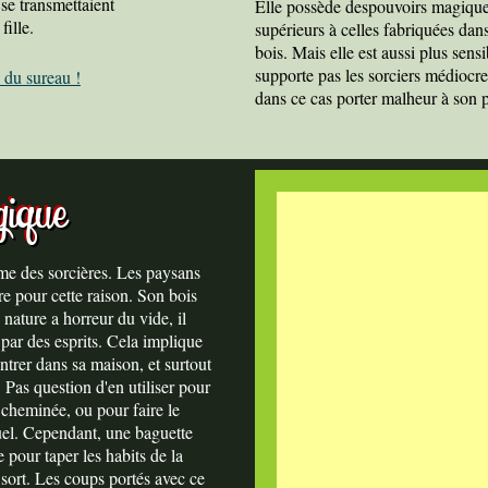
 se transmettaient
Elle possède despouvoirs magique
fille.
supérieurs à celles fabriquées dans
bois. Mais elle est aussi plus sensi
supporte pas les sorciers médiocre
 du sureau !
dans ce cas porter malheur à son 
gique
me des sorcières. Les paysans
re pour cette raison. Son bois
nature a horreur du vide, il
é par des esprits. Cela implique
entrer dans sa maison, et surtout
. Pas question d'en utiliser pour
 cheminée, ou pour faire le
uel. Cependant, une baguette
 pour taper les habits de la
sort. Les coups portés avec ce