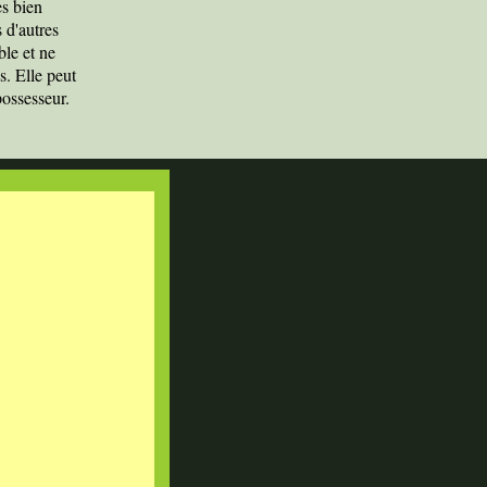
s bien
 d'autres
ble et ne
s. Elle peut
possesseur.