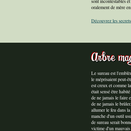
sont incontestables et
oralement de mère en 
Découvrez les secrets
Arbre ma
Le sureau est l'emblè
le méprisaient peut-êt
est creux et comme la 
était sensé être habit
de ne jamais le faire 
de ne jamais le brûler
allumer le feu dans la
manche d'un outil us
de sureau serait bonne
victime d'un mauvais 