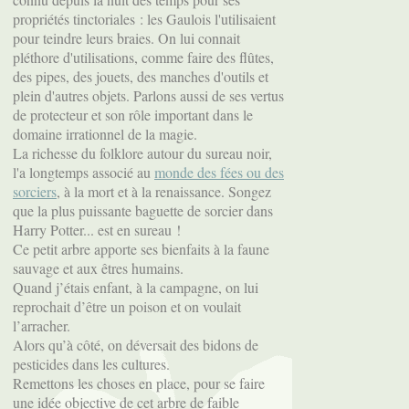
propriétés tinctoriales : les Gaulois l'utilisaient
pour teindre leurs braies. On lui connait
pléthore d'utilisations, comme faire des flûtes,
des pipes, des jouets, des manches d'outils et
plein d'autres objets. Parlons aussi de ses vertus
de protecteur et son rôle important dans le
domaine irrationnel de la magie.
La richesse du folklore autour du sureau noir,
l'a longtemps associé au
monde des fées ou des
sorciers
, à la mort et à la renaissance. Songez
que la plus puissante baguette de sorcier dans
Harry Potter... est en sureau !
Ce petit arbre apporte ses bienfaits à la faune
sauvage et aux êtres humains.
Quand j’étais enfant, à la campagne, on lui
reprochait d’être un poison et on voulait
l’arracher.
Alors qu’à côté, on déversait des bidons de
pesticides dans les cultures.
Remettons les choses en place, pour se faire
une idée objective de cet arbre de faible