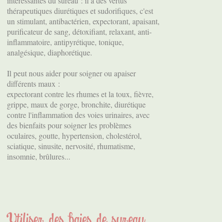
intéressantes du sureau : il a des vertus
thérapeutiques diurétiques et sudorifiques, c'est
un stimulant, antibactérien, expectorant, apaisant,
purificateur de sang, détoxifiant, relaxant, anti-
inflammatoire, antipyrétique, tonique,
analgésique, diaphorétique.
Il peut nous aider pour soigner ou apaiser
différents maux :
expectorant contre les rhumes et la toux, fièvre,
grippe, maux de gorge, bronchite, diurétique
contre l'inflammation des voies urinaires, avec
des bienfaits pour soigner les problèmes
oculaires, goutte, hypertension, cholestérol,
sciatique, sinusite, nervosité, rhumatisme,
insomnie, brûlures...
Utiliser des baies de sureau