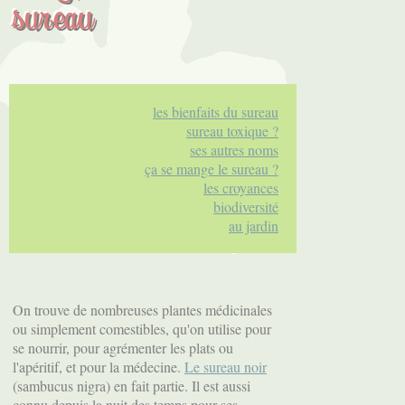
sureau
les bienfaits du sureau
sureau toxique ?
ses autres noms
ça se mange le sureau ?
les croyances
biodiversité
au jardin
On trouve de nombreuses plantes médicinales
ou simplement comestibles, qu'on utilise pour
se nourrir, pour agrémenter les plats ou
l'apéritif, et pour la médecine.
Le sureau noir
(sambucus nigra) en fait partie. Il est aussi
connu depuis la nuit des temps pour ses