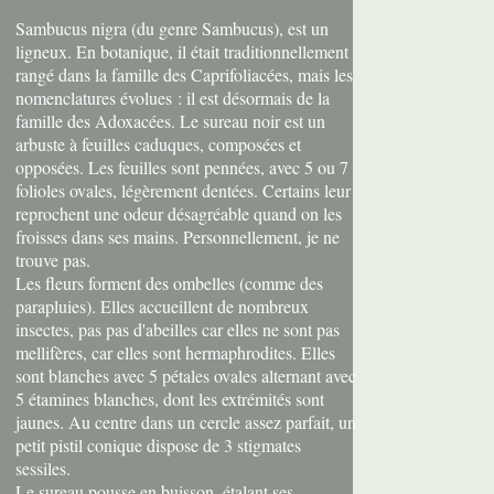
Sambucus nigra (du genre Sambucus), est un
ligneux. En botanique, il était traditionnellement
rangé dans la famille des Caprifoliacées, mais les
nomenclatures évolues : il est désormais de la
famille des Adoxacées. Le sureau noir est un
arbuste à feuilles caduques, composées et
opposées. Les feuilles sont pennées, avec 5 ou 7
folioles ovales, légèrement dentées. Certains leur
reprochent une odeur désagréable quand on les
froisses dans ses mains. Personnellement, je ne
trouve pas.
Les fleurs forment des ombelles (comme des
parapluies). Elles accueillent de nombreux
insectes, pas pas d'abeilles car elles ne sont pas
mellifères, car elles sont hermaphrodites. Elles
sont blanches avec 5 pétales ovales alternant avec
5 étamines blanches, dont les extrémités sont
jaunes. Au centre dans un cercle assez parfait, un
petit pistil conique dispose de 3 stigmates
sessiles.
Le sureau pousse en buisson, étalant ses