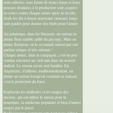
sont cultivées sous forme de troncs hauts et leurs
pousses destinées à la production sont coupées
en cônes courts chaque année après la récolte.
Seuls les dix à douze nouveaux rameaux longs
sont gardés pour donner des fruits pour l'année.
Au printemps, dans les buissons, un sureau en
pleine fleur semble jaillir du paysage. Mais en
pleine floraison, on le reconnaît surtout par son
parfum unique et très odorant !
Chaque année, dans la campagne, c'est un peu
comme retrouver un vieil ami dans un nouvel
endroit. Le sureau est un ami familier. En
Angleterre, d'ailleurs, traditionnellement, on
plante un sureau lorsqu'on construit sa maison,
c'est le protecteur du foyer.
Explorons les méthodes et les usages des
anciens, qui ont utilisé le sureau pour la
nourriture, la médecine populaire et bien d'autres
usages par le passé.
Redécouvrons comment cela peut nous aider à