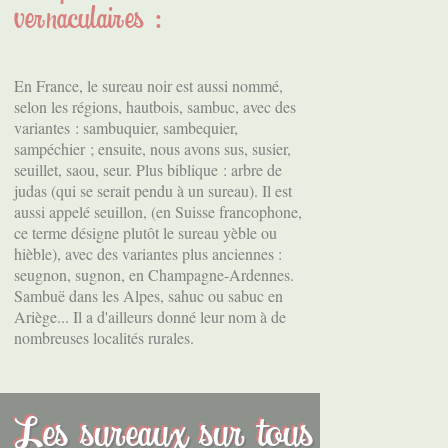
vernaculaires :
En France, le sureau noir est aussi nommé,
selon les régions, hautbois, sambuc, avec des
variantes : sambuquier, sambequier,
sampéchier ; ensuite, nous avons sus, susier,
seuillet, saou, seur. Plus biblique : arbre de
judas (qui se serait pendu à un sureau). Il est
aussi appelé seuillon, (en Suisse francophone,
ce terme désigne plutôt le sureau yèble ou
hièble), avec des variantes plus anciennes :
seugnon, sugnon, en Champagne-Ardennes.
Sambuë dans les Alpes, sahuc ou sabuc en
Ariège... Il a d'ailleurs donné leur nom à de
nombreuses localités rurales.
Les sureaux sur tous