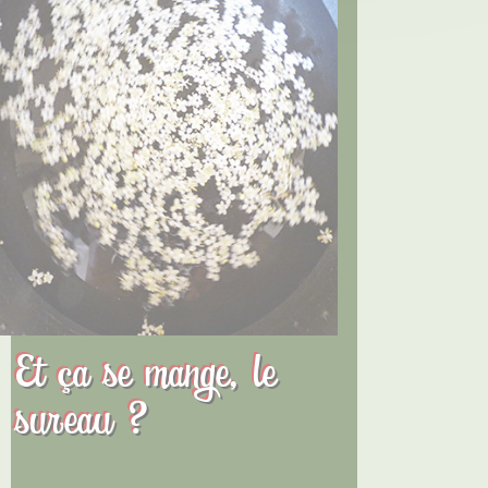
Et ça se mange, le
sureau ?