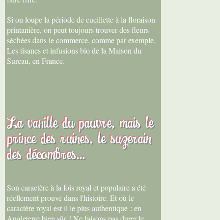
Si on loupe la période de cueillette à la floraison
printanière, on peut toujours trouver des fleurs
séchées dans le commerce, comme par exemple,
Les tisanes et infusions bio de la Maison du
Sureau, en France.
La vanille du pauvre, mais le
prince des ruines, le suzerain
des décombres...
Son caractère à la fois royal et populaire a été
réellement prouvé dans l'histoire. Et où le
caractère royal est il le plus authentique : en
Angleterre bien sûr ! Ne faisons pas durer le