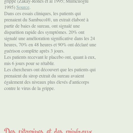
grippe (Zakay-Rones et al 1995; Mumcuoglu
1995)
Source
.
Dans ces essais cliniques, les patients qui
prenaient du Sambucol®, un extrait élaboré à
partir de baies de sureau, ont signalé une
disparition rapide des symptômes. 20% ont
signalé une amélioration significative dans les 24
heures, 70% en 48 heures et 90% ont déclaré une
guérison complète après 3 jours.
Les patients recevant le placebo ont, quant à eux,
mis 6 jours pour se rétablir.
Les chercheurs ont découvert que les patients qui
prenaient du sirop extrait du sureau avaient
également des niveaux plus élevés d'anticorps
contre le virus de la grippe.
Des vitamines et des minéraux