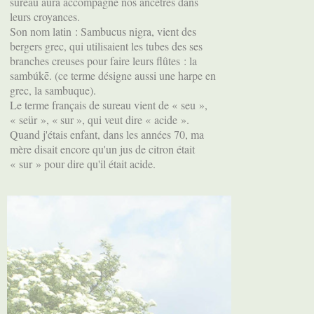
sureau aura accompagné nos ancêtres dans
leurs croyances.
Son nom latin : Sambucus nigra, vient des
bergers grec, qui utilisaient les tubes des ses
branches creuses pour faire leurs flûtes : la
sambúkē. (ce terme désigne aussi une harpe en
grec, la sambuque).
Le terme français de sureau vient de « seu »,
« seür », « sur », qui veut dire « acide ».
Quand j'étais enfant, dans les années 70, ma
mère disait encore qu'un jus de citron était
« sur » pour dire qu'il était acide.