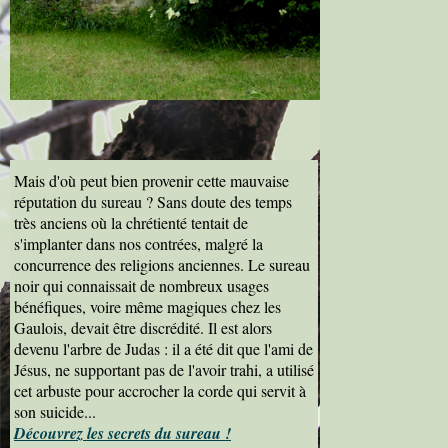
Arbre à
Sorcière
Mais d'où peut bien provenir cette mauvaise
réputation du sureau ? Sans doute des temps
très anciens où la chrétienté tentait de
s'implanter dans nos contrées, malgré la
concurrence des religions anciennes. Le sureau
noir qui connaissait de nombreux usages
bénéfiques, voire même magiques chez les
Gaulois, devait être discrédité. Il est alors
devenu l'arbre de Judas : il a été dit que l'ami de
Jésus, ne supportant pas de l'avoir trahi, a utilisé
cet arbuste pour accrocher la corde qui servit à
son suicide...
Découvrez les secrets du sureau !