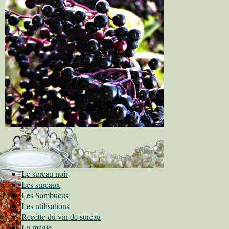
Le sureau noir
Les sureaux
Les Sambucus
Les utilisations
Recette du vin de sureau
La magie