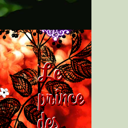
Le
prince
des