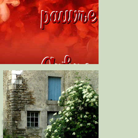
pauvre
Arbre
de Judas