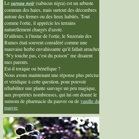
Le
sureau noir
(sabucus nigra) est un arbuste
commun des haies, mais surtout des décombres
autour des fermes ou des lieux habités. Tout
comme l'ortie, il apprécie les terrains
naturellement chargés d'azote.
D'ailleurs, à l'instar de l'ortie, le Suzerain des
Ruines était souvent considéré comme une
mauvaise herbe envahissante qu'il fallait arracher.
“N'y touche pas, c'est du poison” me disaient
mes parents.
Est-il toxique ou bénéfique ?
Nous avons maintenant une réponse plus précise
et véridique à cette question, pour pouvoir
réhabiliter une plante sauvage un peu magique,
aux propriétés nombreuses, qui lui ont donné le
surnom de pharmacie du pauvre ou de
vanille du
pauvre
.